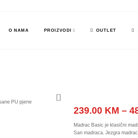
O NAMA
PROIZVODI
OUTLET
239.00
KM
–
4
Madrac Basic je klasični mad
San madraca. Jezgra madraca