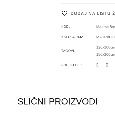
DODAJ NA LISTU 
Madrac Bas
KOD:
MADRACI 
KATEGORIJA:
120x200c
TAGOVI:
180x200c
PODJELITE:
SLIČNI PROIZVODI