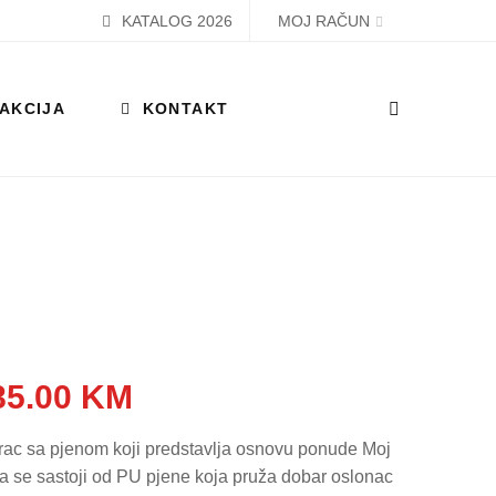
KATALOG 2026
MOJ RAČUN
AKCIJA
KONTAKT
Price
85.00
KM
range:
rac sa pjenom koji predstavlja osnovu ponude Moj
 se sastoji od PU pjene koja pruža dobar oslonac