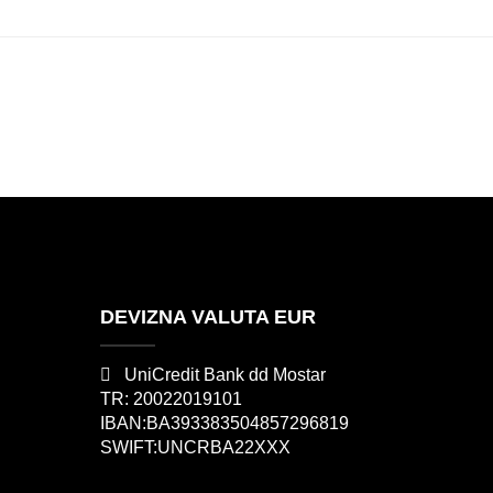
DEVIZNA VALUTA EUR
UniCredit Bank dd Mostar
TR: 20022019101
IBAN:BA393383504857296819
SWIFT:UNCRBA22XXX