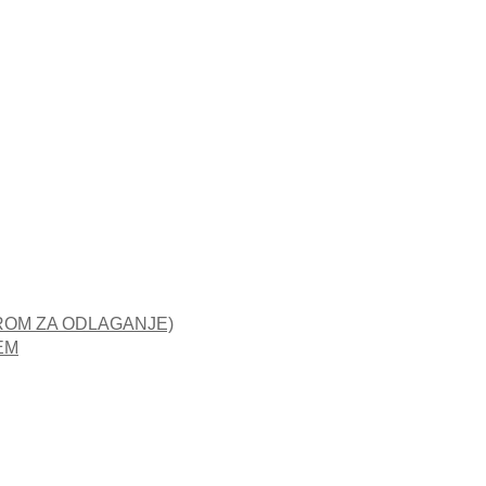
ROM ZA ODLAGANJE)
EM