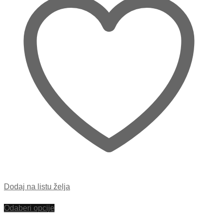
Dodaj na listu želja
Odaberi opcije