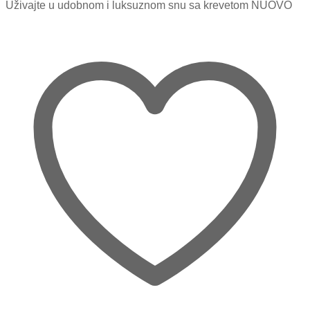
Uživajte u udobnom i luksuznom snu sa krevetom NUOVO