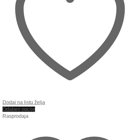
Dodaj na listu želja
Odaberi opcije
Rasprodaja