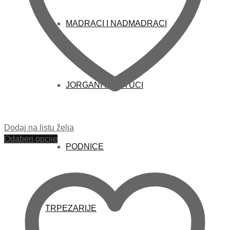
MADRACI I NADMADRACI
JORGANI I JASTUCI
Dodaj na listu želja
Odaberi opcije
PODNICE
TRPEZARIJE