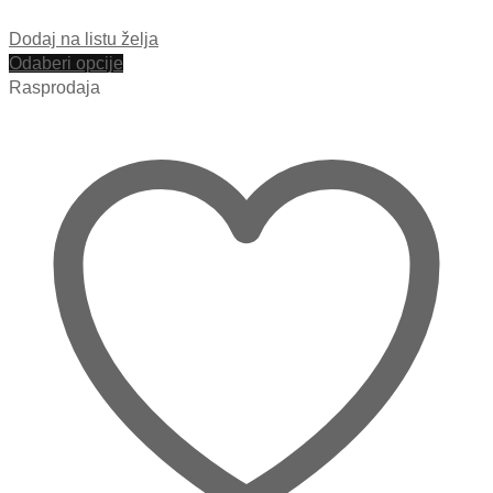
Dodaj na listu želja
Odaberi opcije
Rasprodaja