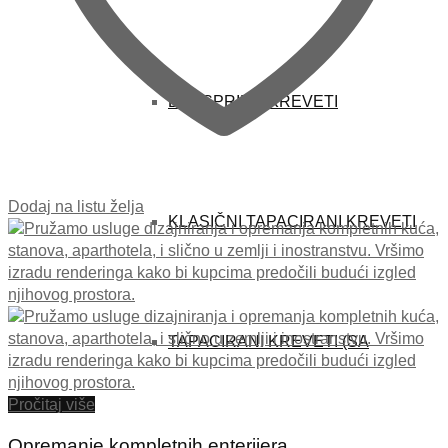
BOXSPRING KREVETI
Dodaj na listu želja
KLASIČNI TAPACIRANI KREVETI
TAPACIRANI KREVETI (SA
Pročitaj više
Opremanje kompletnih enterijera