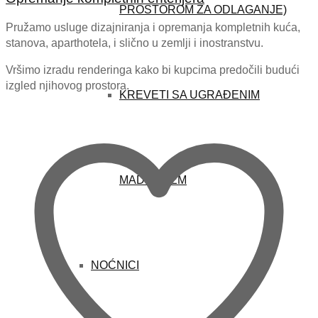
PROSTOROM ZA ODLAGANJE)
Pružamo usluge dizajniranja i opremanja kompletnih kuća,
stanova, aparthotela, i slično u zemlji i inostranstvu.
Vršimo izradu renderinga kako bi kupcima predočili budući
izgled njihovog prostora.
KREVETI SA UGRAĐENIM
MADRACEM
NOĆNICI