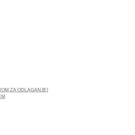
ROM ZA ODLAGANJE)
EM