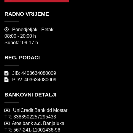
RADNO VRIJEME
Ponedjeljak - Petak:
08:00 - 20:00 h
Subota: 09-17 h
REG. PODACI
JIB: 4403634080009
PDV: 403634080009
BANKOVNI DETALJI
UniCredit Bank dd Mostar
TR: 3383502257295433
Atos bank a.d. Banjaluka
TR: 567-241-11001436-96