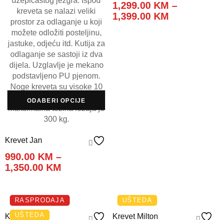
1,299.00
KM
–
Price
1,399.00
KM
range:
1,299.00 K
through
1,399.00 K
ODABERI OPCIJE
Krevet Jan
990.00
KM
–
Price
1,350.00
KM
range:
ODABERI OPCIJE
ODABERI OPCIJE
990.00 KM
through
RASPRODAJA
UŠTEDA
1,350.00 KM
UŠTEDA
Krevet Lena
Krevet Milton