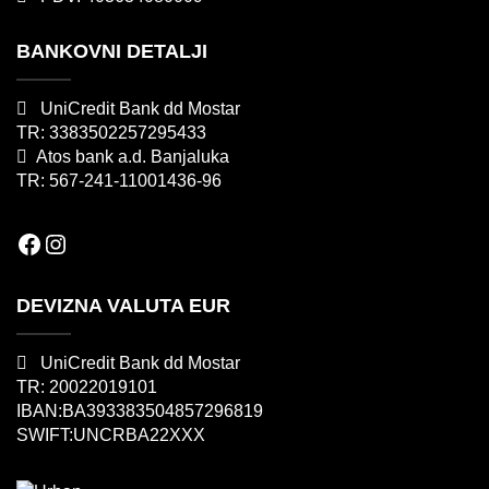
BANKOVNI DETALJI
UniCredit Bank dd Mostar
TR: 3383502257295433
Atos bank a.d. Banjaluka
TR: 567-241-11001436-96
Facebook
Instagram
DEVIZNA VALUTA EUR
UniCredit Bank dd Mostar
TR: 20022019101
IBAN:BA393383504857296819
SWIFT:UNCRBA22XXX