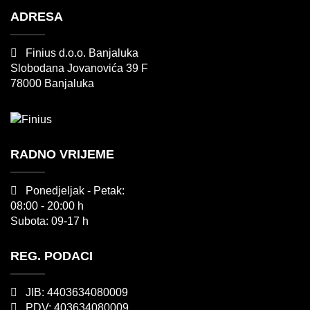
ADRESA
Finius d.o.o. Banjaluka
Slobodana Jovanovića 39 F
78000 Banjaluka
RADNO VRIJEME
Ponedjeljak - Petak:
08:00 - 20:00 h
Subota: 09-17 h
REG. PODACI
JIB: 4403634080009
PDV: 403634080009