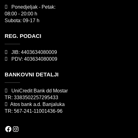
Ponedjeljak - Petak:
08:00 - 20:00 h
Subota: 09-17 h
REG. PODACI
JIB: 4403634080009
PDV: 403634080009
BANKOVNI DETALJI
UniCredit Bank dd Mostar
TR: 3383502257295433
Atos bank a.d. Banjaluka
TR: 567-241-11001436-96
Facebook
Instagram