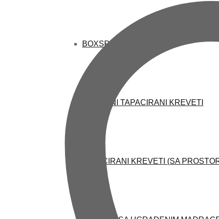
BOXSPRING KREVETI
KLASIČNI TAPACIRANI KREVETI
TAPACIRANI KREVETI (SA PROSTO