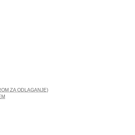
ROM ZA ODLAGANJE)
EM