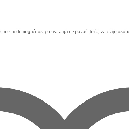
 nudi mogućnost pretvaranja u spavaći ležaj za dvije osobe. D