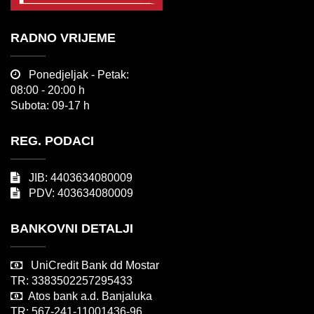
RADNO VRIJEME
Ponedjeljak - Petak:
08:00 - 20:00 h
Subota: 09-17 h
REG. PODACI
JIB: 4403634080009
PDV: 403634080009
BANKOVNI DETALJI
UniCredit Bank dd Mostar
TR: 3383502257295433
Atos bank a.d. Banjaluka
TR: 567-241-11001436-96