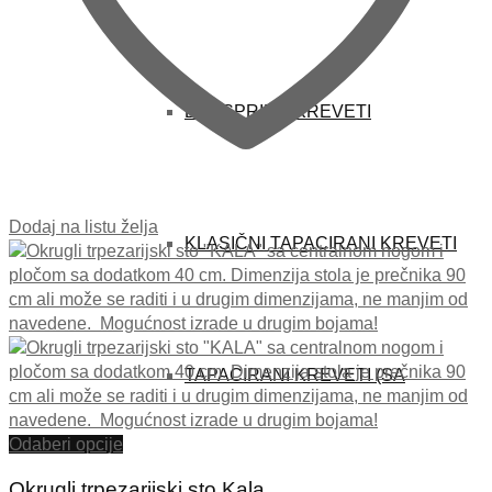
BOXSPRING KREVETI
Dodaj na listu želja
KLASIČNI TAPACIRANI KREVETI
TAPACIRANI KREVETI (SA
Odaberi opcije
Okrugli trpezarijski sto Kala