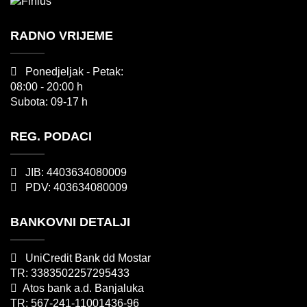
RADNO VRIJEME
Ponedjeljak - Petak:
08:00 - 20:00 h
Subota: 09-17 h
REG. PODACI
JIB: 4403634080009
PDV: 403634080009
BANKOVNI DETALJI
UniCredit Bank dd Mostar
TR: 3383502257295433
Atos bank a.d. Banjaluka
TR: 567-241-11001436-96