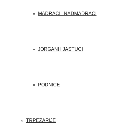
MADRACI I NADMADRACI
JORGANI I JASTUCI
PODNICE
TRPEZARIJE