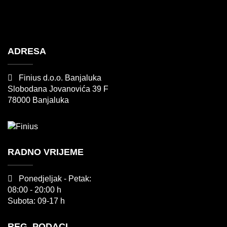
ADRESA
Finius d.o.o. Banjaluka
Slobodana Jovanovića 39 F
78000 Banjaluka
RADNO VRIJEME
Ponedjeljak - Petak:
08:00 - 20:00 h
Subota: 09-17 h
REG. PODACI