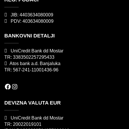
JIB: 4403634080009
PDV: 403634080009
BANKOVNI DETALJI
UniCredit Bank dd Mostar
TR: 3383502257295433
Atos bank a.d. Banjaluka
TR: 567-241-11001436-96
Facebook
Instagram
DEVIZNA VALUTA EUR
UniCredit Bank dd Mostar
TR: 20022019101