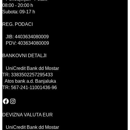
08:00 - 20:00 h
Subota: 09-17 h
REG. PODACI
JIB: 4403634080009
PDV: 403634080009
BANKOVNI DETALJI
UniCredit Bank dd Mostar
TR: 3383502257295433
Atos bank a.d. Banjaluka
TR: 567-241-11001436-96
Facebook
Instagram
DEVIZNA VALUTA EUR
UniCredit Bank dd Mostar