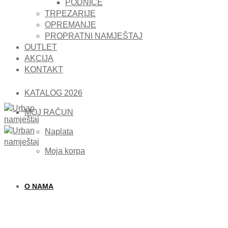
PODNICE
TRPEZARIJE
OPREMANJE
PROPRATNI NAMJEŠTAJ
OUTLET
AKCIJA
KONTAKT
KATALOG 2026
MOJ RAČUN
Naplata
Moja korpa
O NAMA